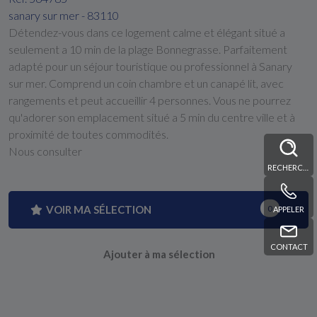
sanary sur mer - 83110
Détendez-vous dans ce logement calme et élégant situé a
seulement a 10 min de la plage Bonnegrasse. Parfaitement
adapté pour un séjour touristique ou professionnel à Sanary
sur mer. Comprend un coin chambre et un canapé lit, avec
rangements et peut accueillir 4 personnes. Vous ne pourrez
qu'adorer son emplacement situé a 5 min du centre ville et à
proximité de toutes commodités.
Nous consulter
RECHERCHE
VOIR MA SÉLECTION
0
APPELER
CONTACT
Ajouter à ma sélection