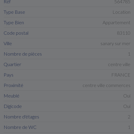
Réf
564785
Type Base
Location
Type Bien
Appartement
Code postal
83110
Ville
sanary sur mer
Nombre de pièces
1
Quartier
centre ville
Pays
FRANCE
Proximité
centre ville commerces
Meublé
Oui
Digicode
Oui
Nombre d'étages
2
Nombre de WC
1