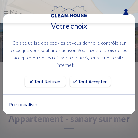
Menu
Votre choix
Ce site utilise des cookies et vous donne le contrôle sur
ceux que vous souhaitez activer. Vous avez le choix de les
accepter ou de les refuser pour naviguer sur notre site
internet.
Accueil
Location
Appartement - sanary sur mer
Tout Refuser
Tout Accepter
Personnaliser
Appartement - sanary sur mer