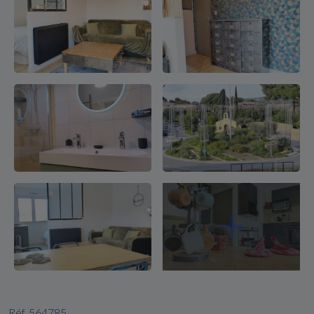
Réf. 564785