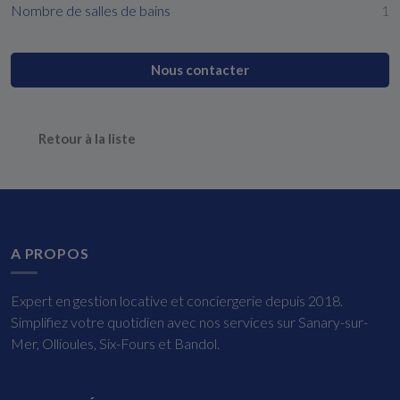
Nombre de salles de bains
1
Nous contacter
Retour à la liste
A PROPOS
Expert en gestion locative et conciergerie depuis 2018.
Simplifiez votre quotidien avec nos services sur Sanary-sur-
Mer, Ollioules, Six-Fours et Bandol.