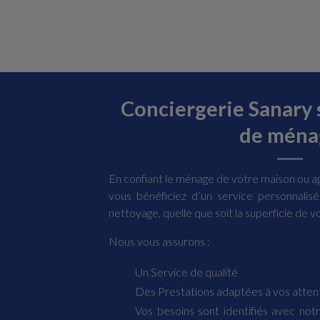
Conciergerie Sanary 
de ména
En confiant le ménage de votre maison ou 
vous bénéficiez d’un service personnalis
nettoyage, quelle que soit la superficie de vo
Nous vous assurons :
Un Service de qualité
Des Prestations adaptées à vos atten
Vos besoins sont identifiés avec notr