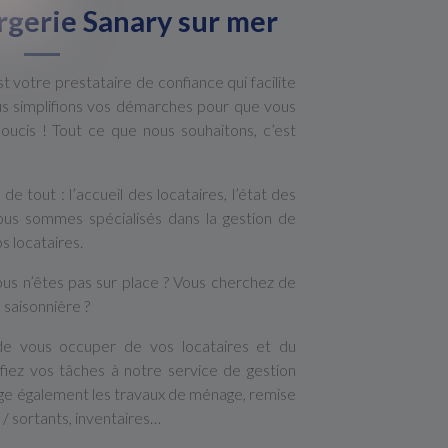
rgerie Sanary sur mer
 votre prestataire de confiance qui facilite
ous simplifions vos démarches pour que vous
oucis ! Tout ce que nous souhaitons, c’est
e tout : l’accueil des locataires, l’état des
Nous sommes spécialisés dans la gestion de
s locataires.
ous n’êtes pas sur place ? Vous cherchez de
n saisonnière ?
e vous occuper de vos locataires et du
iez vos tâches à notre service de gestion
ge également les travaux de ménage, remise
s / sortants, inventaires…