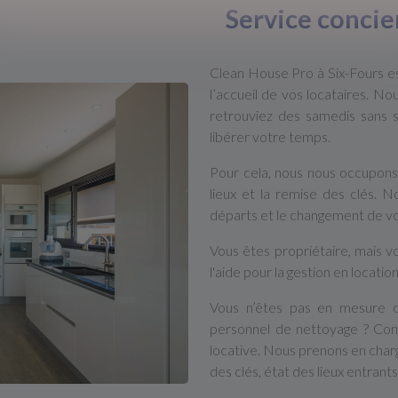
Service concie
Clean House Pro à Six-Fours est
l’accueil de vos locataires. N
retrouviez des samedis sans s
libérer votre temps.
Pour cela, nous nous occupons d
lieux et la remise des clés. 
départs et le changement de vo
Vous êtes propriétaire, mais v
l'aide pour la gestion en locatio
Vous n’êtes pas en mesure d
personnel de nettoyage ? Conf
locative. Nous prenons en char
des clés, état des lieux entrant