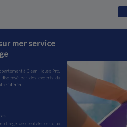
sur mer service
ge
appartement à Clean House Pro,
é dispensé par des experts du
tre intérieur.
tes
e chargé de clientèle lors d’un